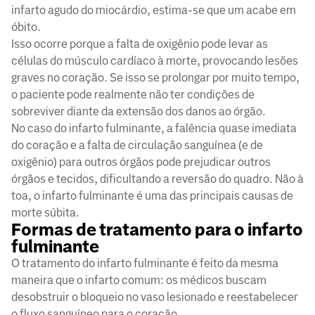
infarto agudo do miocárdio, estima-se que um acabe em
óbito.
Isso ocorre porque a falta de oxigênio pode levar as
células do músculo cardíaco à morte, provocando lesões
graves no coração. Se isso se prolongar por muito tempo,
o paciente pode realmente não ter condições de
sobreviver diante da extensão dos danos ao órgão.
No caso do infarto fulminante, a falência quase imediata
do coração e a falta de circulação sanguínea (e de
oxigênio) para outros órgãos pode prejudicar outros
órgãos e tecidos, dificultando a reversão do quadro. Não à
toa, o infarto fulminante é uma das principais causas de
morte súbita.
Formas de tratamento para o infarto
fulminante
O tratamento do infarto fulminante é feito da mesma
maneira que o infarto comum: os médicos buscam
desobstruir o bloqueio no vaso lesionado e reestabelecer
o fluxo sanguíneo para o coração.