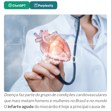
ChatGPT
Perplexity
Doença faz parte do grupo de condições cardiovasculares
que mais matam homens e mulheres no Brasil e no mundo
O
infarto agudo
do miocárdio é hoje a principal causa de