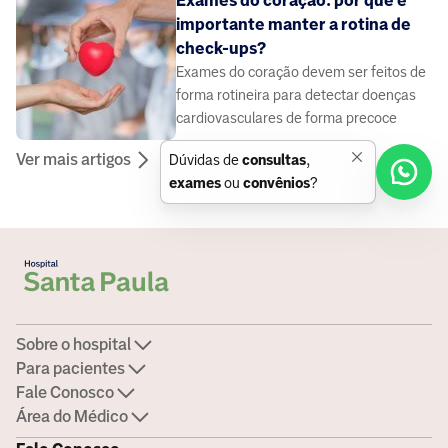
Exames do coração: por que é
importante manter a rotina de
check-ups?
Exames do coração devem ser feitos de
forma rotineira para detectar doenças
cardiovasculares de forma precoce
Ver mais artigos
Dúvidas de
consultas
,
exames
ou
convênios
?
Sobre o hospital
Para pacientes
Fale Conosco
Área do Médico