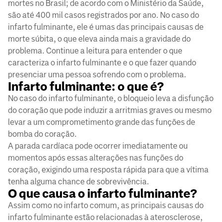
mortes no Brasil; de acordo com o Ministério da Saúde,
são até 400 mil casos registrados por ano. No caso do
infarto fulminante, ele é umas das principais causas de
morte súbita, o que eleva ainda mais a gravidade do
problema. Continue a leitura para entender o que
caracteriza o infarto fulminante e o que fazer quando
presenciar uma pessoa sofrendo com o problema.
Infarto fulminante: o que é?
No caso do infarto fulminante, o bloqueio leva a disfunção
do coração que pode induzir a arritmias graves ou mesmo
levar a um comprometimento grande das funções de
bomba do coração.
A parada cardíaca pode ocorrer imediatamente ou
momentos após essas alterações nas funções do
coração, exigindo uma resposta rápida para que a vítima
tenha alguma chance de sobrevivência.
O que causa o infarto fulminante?
Assim como no infarto comum, as principais causas do
infarto fulminante estão relacionadas à aterosclerose,