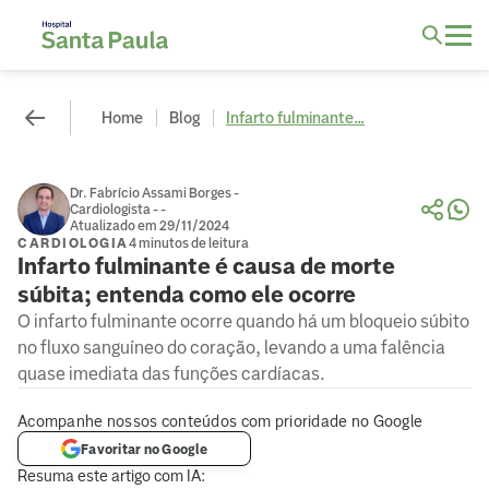
Home
Blog
Infarto fulminante...
Dr. Fabrício Assami Borges -
Cardiologista - -
Atualizado em 29/11/2024
CARDIOLOGIA
4 minutos de leitura
Infarto fulminante é causa de morte
súbita; entenda como ele ocorre
O infarto fulminante ocorre quando há um bloqueio súbito
no fluxo sanguíneo do coração, levando a uma falência
quase imediata das funções cardíacas.
Acompanhe nossos conteúdos com prioridade no Google
Favoritar no Google
Resuma este artigo com IA: