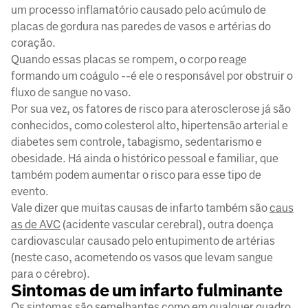
um processo inflamatório causado pelo acúmulo de
placas de gordura nas paredes de vasos e artérias do
coração.
Quando essas placas se rompem, o corpo reage
formando um coágulo --é ele o responsável por obstruir o
fluxo de sangue no vaso.
Por sua vez, os fatores de risco para aterosclerose já são
conhecidos, como colesterol alto, hipertensão arterial e
diabetes sem controle, tabagismo, sedentarismo e
obesidade. Há ainda o histórico pessoal e familiar, que
também podem aumentar o risco para esse tipo de
evento.
Vale dizer que muitas causas de infarto também são
caus
as de AVC
(acidente vascular cerebral), outra doença
cardiovascular causado pelo entupimento de artérias
(neste caso, acometendo os vasos que levam sangue
para o cérebro).
Sintomas de um infarto fulminante
Os sintomas são semelhantes como em qualquer quadro