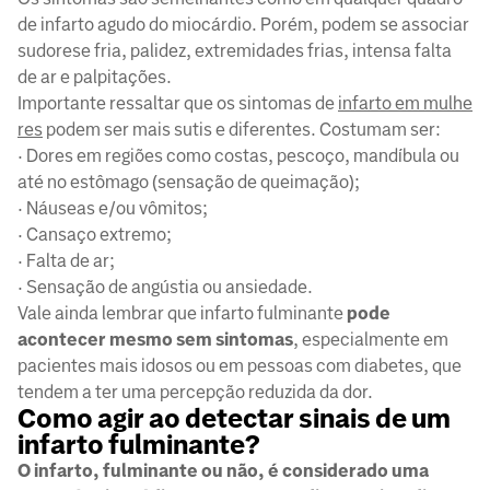
de infarto agudo do miocárdio. Porém, podem se associar
sudorese fria, palidez, extremidades frias, intensa falta
de ar e palpitações.
Importante ressaltar que os sintomas de
infarto em mulhe
res
podem ser mais sutis e diferentes. Costumam ser:
· Dores em regiões como costas, pescoço, mandíbula ou
até no estômago (sensação de queimação);
· Náuseas e/ou vômitos;
· Cansaço extremo;
· Falta de ar;
· Sensação de angústia ou ansiedade.
Vale ainda lembrar que infarto fulminante
pode
acontecer mesmo sem sintomas
, especialmente em
pacientes mais idosos ou em pessoas com diabetes, que
tendem a ter uma percepção reduzida da dor.
Como agir ao detectar sinais de um
infarto fulminante?
O infarto, fulminante ou não, é considerado uma