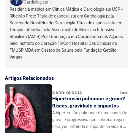
Cardiologista | -
Residência médica em Clinica Médica e Cardiologia ele USP -
Ribeirão Preto Título de especialista em Cardiologia pela
Sociedade Brasileira de Cardiologia Título de especialista em
Terapia Intensiva pela Associação de Medicina Intensiva
Brasileira (AMIB) Pós Graduação em Coronariopatias Agudas
pelo Instituto do Coração ( InCor) Hospital Das Clinicas da
FMUSP MBA em Gestão de Saúde pela Fundação Getúlio
Vargas
Artigos Relacionados
5
min
CARDIOLOGIA
Hipertensão pulmonar é grave?
Riscos, gravidade e impactos
A hipertensão pulmonar é uma condição
grave e progressiva que sobrecarrega o
coração. Entenda o impacto na vida e a