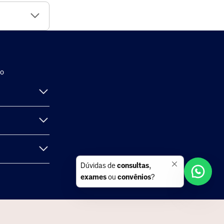
ço
Dúvidas de
consultas
,
exames
ou
convênios
?