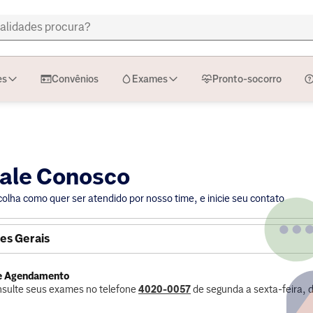
es
Convênios
Exames
Pronto-socorro
ale Conosco
colha como quer ser atendido por nosso time, e inicie seu contato
es Gerais
de Agendamento
sulte seus exames no telefone
4020-0057
de segunda a sexta-feira, 