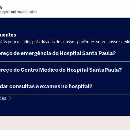
a
reço e outros contatos
quentes
tas para as principais dúvidas dos nossos pacientes sobre nosso servi
ereço de emergência do Hospital Santa Paula?
ereço do Centro Médico do Hospital SantaPaula?
ar consultas e exames no hospital?
das