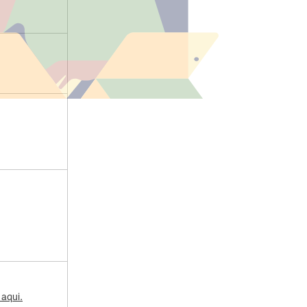
 aqui.