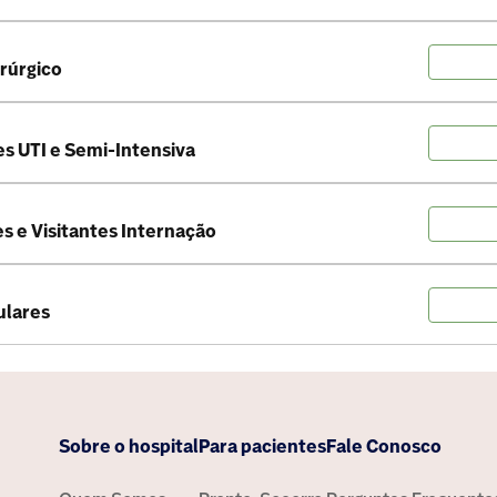
rúrgico
es UTI e Semi-Intensiva
s e Visitantes Internação
ulares
Sobre o hospital
Para pacientes
Fale Conosco