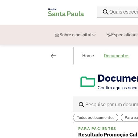
Sobre o hospital
Especialidad
Home
Documentos
Docume
Confira aqui os doc
Todos os documentos
Para pa
PARA PACIENTES
Resultado Promoção Cul