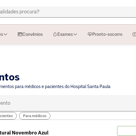
es
Convênios
Exames
Pronto-socorro
ntos
umentos para médicos e pacientes do Hospital Santa Paula
cientes
Para médicos
tural Novembro Azul