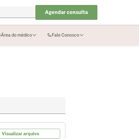
Agendar consulta
Área do médico
Fale Conosco
Visualizar arquivo