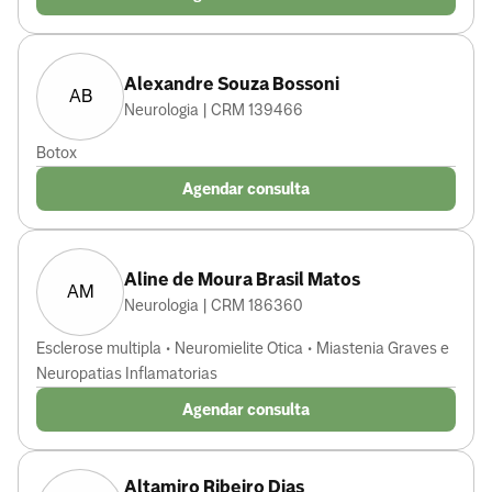
Alexandre Souza Bossoni
AB
Neurologia | CRM 139466
Botox
Agendar consulta
Aline de Moura Brasil Matos
AM
Neurologia | CRM 186360
Esclerose multipla • Neuromielite Otica • Miastenia Graves e
Neuropatias Inflamatorias
Agendar consulta
Altamiro Ribeiro Dias