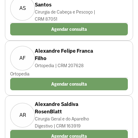
Santos
AS
Cirurgia de Cabeça e Pescoço |
CRM 87051
Agendar consulta
Alexandre Felipe Franca
AF
Filho
Ortopedia | CRM 207628
Ortopedia
Agendar consulta
Alexandre Saldiva
RosenBlatt
AR
Cirurgia Geral e do Aparelho
Digestivo | CRM 163919
Agendar consulta