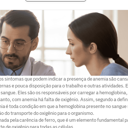
dos sintomas que podem indicar a presença de anemia são cans
 pernas e pouca disposição para o trabalho e outras atividades. 
 sangue. Eles são os responsáveis por carregar a hemoglobina,
tanto, com anemia há falta de oxigênio. Assim, segundo a defi
ia é toda condição em que a hemoglobina presente no sangue 
ão do transporte do oxigênio para o organismo.
nada pela carência de ferro, que é um elemento fundamental p
e de oxigênio para todas as células.