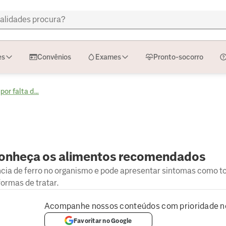
es
Convênios
Exames
Pronto-socorro
or falta d...
 conheça os alimentos recomendados
ncia de ferro no organismo e pode apresentar sintomas como t
formas de tratar.
Acompanhe nossos conteúdos com prioridade n
Favoritar no Google