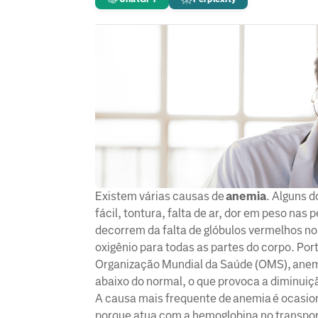
Existem várias causas de
anemia
. Alguns 
fácil, tontura, falta de ar, dor em peso nas
decorrem da falta de glóbulos vermelhos no
oxigênio para todas as partes do corpo. Por
Organização Mundial da Saúde (OMS), anem
abaixo do normal, o que provoca a diminuiç
A causa mais frequente de anemia é ocasio
porque atua com a hemoglobina no transport