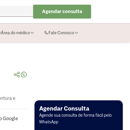
Agendar consulta
Área do médico
Fale Conosco
ontura e
Agendar Consulta
Agende sua consulta de forma fácil pelo
o Google
WhatsApp