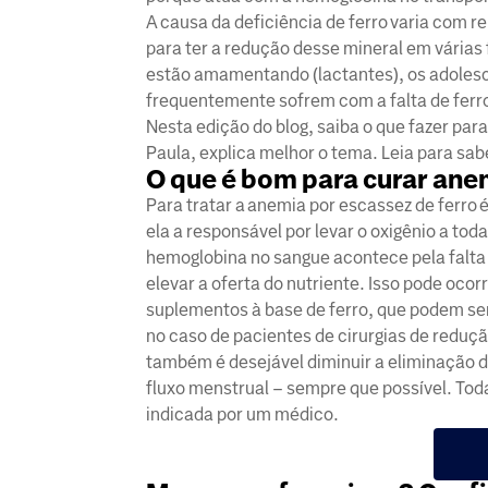
A causa da deficiência de ferro varia com r
para ter a redução desse mineral em várias 
estão amamentando (lactantes), os adolesc
frequentemente sofrem com a falta de ferr
Nesta edição do blog, saiba o que fazer par
Paula, explica melhor o tema. Leia para sab
O que é bom para curar ane
Para tratar a anemia por escassez de ferro
ela a responsável por levar o oxigênio a to
hemoglobina no sangue acontece pela falta 
elevar a oferta do nutriente. Isso pode oco
suplementos à base de ferro, que podem se
no caso de pacientes de cirurgias de reduçã
também é desejável diminuir a eliminação d
fluxo menstrual – sempre que possível. To
indicada por um médico.