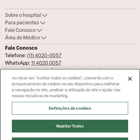
Sobre o hospital
Para pacientes
Fale Conosco
Área do Médico
Fale Conosco
Telefone:
(11) 4020-0057
WhatsApp:
11 4020 0057
Imprensa:
imprensa@americasmed.com.br
Certificações
Ao clicar em "Aceitar todos os cookies", concorda com o
armazenamento de cookies no seu dispositivo para melhorar
a navegação no site, analisar a utilização do site e ajudar nas
nossas iniciativas de marketing.
Saiba mais sobre nossas certificações
Definições de cookies
Responsável Técnico: Dra. Mariangela Lieto - CRM/SP 98118
© Copyright
2026
Rejeitar Todos